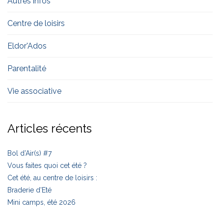
Autres infos
Centre de loisirs
Eldor'Ados
Parentalité
Vie associative
Articles récents
Bol d’Air(s) #7
Vous faites quoi cet été ?
Cet été, au centre de loisirs :
Braderie d’Eté
Mini camps, été 2026