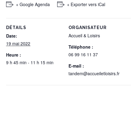
+ Google Agenda
+ Exporter vers iCal
DÉTAILS
ORGANISATEUR
Accueil & Loisirs
Date:
19 mai 2022
Téléphone :
06 99 16 11 37
Heure :
9 h 45 min - 11 h 15 min
E-mail :
tandem@accueiletloisirs.fr