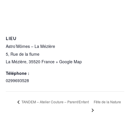
LIEU
Astro’Mômes – La Mézière
5, Rue de la flume
La Mézière
,
35520
France
+ Google Map
Téléphone :
0299693528
TANDEM – Atelier Couture – Parent/Enfant
Fête de la Nature