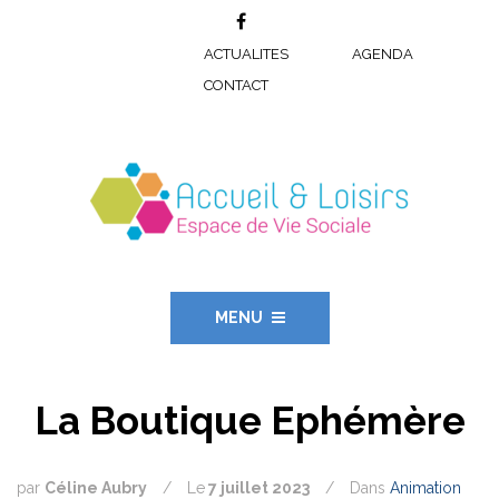
ACTUALITES
AGENDA
CONTACT
MENU
La Boutique Ephémère
par
Céline Aubry
/
Le
7 juillet 2023
/
Dans
Animation