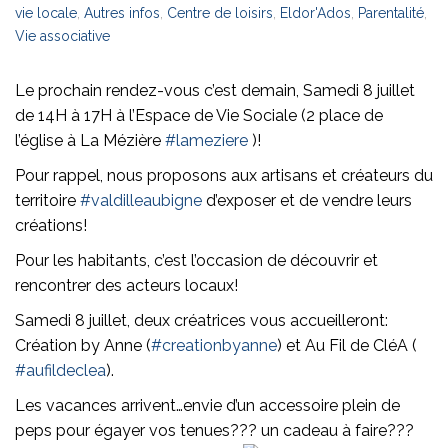
vie locale
,
Autres infos
,
Centre de loisirs
,
Eldor'Ados
,
Parentalité
,
Vie associative
Le prochain rendez-vous c’est demain, Samedi 8 juillet
de 14H à 17H à l’Espace de Vie Sociale (2 place de
l’église à La Mézière
#lameziere
)!
Pour rappel, nous proposons aux artisans et créateurs du
territoire
#valdilleaubigne
d’exposer et de vendre leurs
créations!
Pour
les habitants, c’est l’occasion de découvrir et
rencontrer des acteurs locaux!
Samedi 8 juillet, deux créatrices vous accueilleront:
Création by Anne (
#creationbyanne
) et Au Fil de CléA (
#aufildeclea
).
Les vacances arrivent…envie d’un accessoire plein de
peps pour égayer vos tenues??? un cadeau à faire???