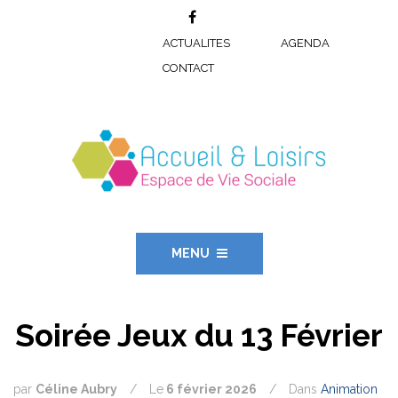
ACTUALITES
AGENDA
CONTACT
MENU
Soirée Jeux du 13 Février
par
Céline Aubry
/
Le
6 février 2026
/
Dans
Animation